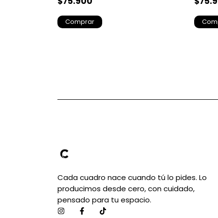
$75.900
$75.
Comprar
Com
Cada cuadro nace cuando tú lo pides. Lo
producimos desde cero, con cuidado,
pensado para tu espacio.