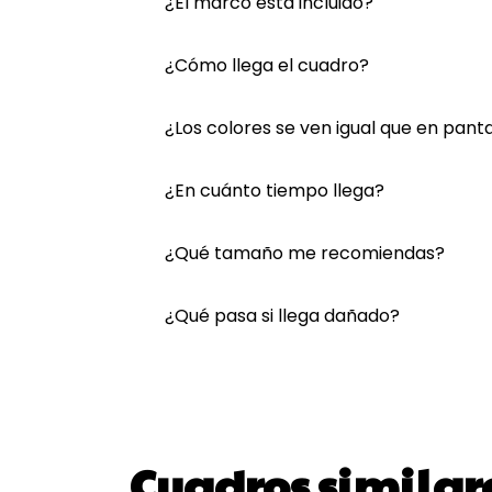
¿El marco está incluido?
¿Cómo llega el cuadro?
¿Los colores se ven igual que en panta
¿En cuánto tiempo llega?
¿Qué tamaño me recomiendas?
¿Qué pasa si llega dañado?
Cuadros similar