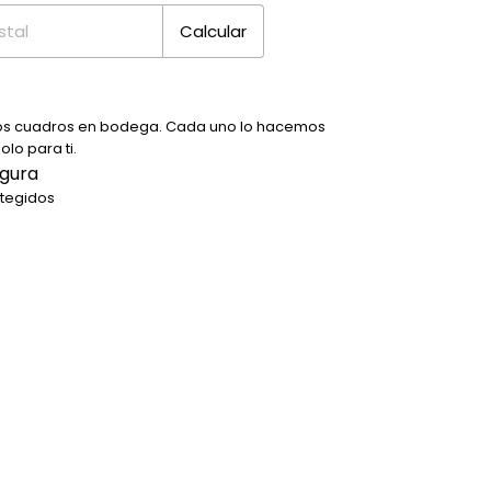
Calcular
s cuadros en bodega. Cada uno lo hacemos
lo para ti.
gura
otegidos