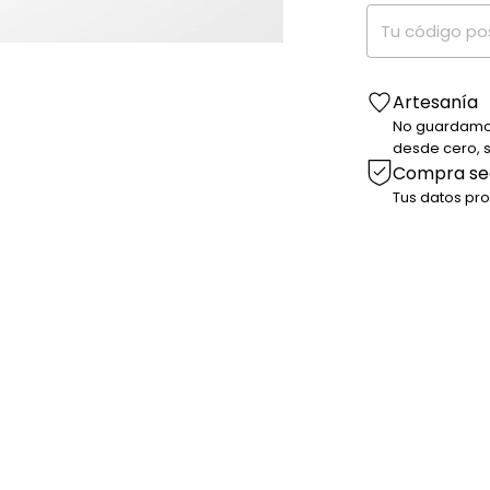
Artesanía
No guardamo
desde cero, so
Compra se
Tus datos pr