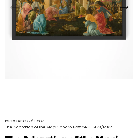
Inicio
>
Arte Clásico
>
The Adoration of the Magi Sandro Botticelli | 1478/1482