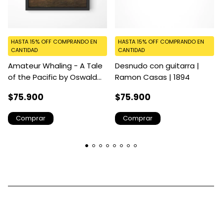
HASTA 15% OFF
COMPRANDO EN
HASTA 15% OFF
COMPRANDO EN
CANTIDAD
CANTIDAD
Amateur Whaling - A Tale
Desnudo con guitarra |
of the Pacific by Oswald
Ramon Casas | 1894
Walters Brierly
$75.900
$75.900
Comprar
Comprar