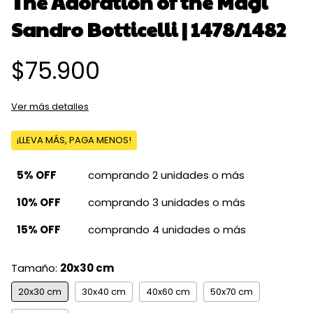
The Adoration of the Magi
Sandro Botticelli | 1478/1482
$75.900
Ver más detalles
¡LLEVA MÁS, PAGA MENOS!
5% OFF
comprando 2 unidades o más
10% OFF
comprando 3 unidades o más
15% OFF
comprando 4 unidades o más
Tamaño:
20x30 cm
20x30 cm
30x40 cm
40x60 cm
50x70 cm