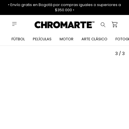
• Envío gratis en Bogotá por compras iguales o superiores a
$350.000 •
FÚTBOL
PELÍCULAS
MOTOR
ARTE CLÁSICO
FOTOG
1
/
3