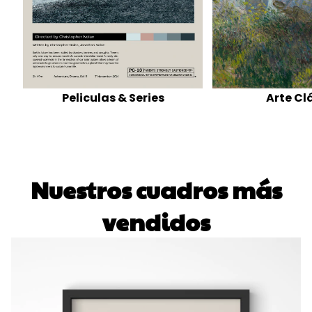
Peliculas & Series
Arte Cl
Nuestros cuadros más
vendidos