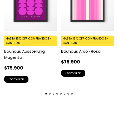
HASTA 15% OFF
COMPRANDO EN
HASTA 15% OFF
COMPRANDO EN
CANTIDAD
CANTIDAD
Bauhaus Ausstellung ·
Bauhaus Arco · Rosa
Magenta
$75.900
$75.900
Comprar
Comprar