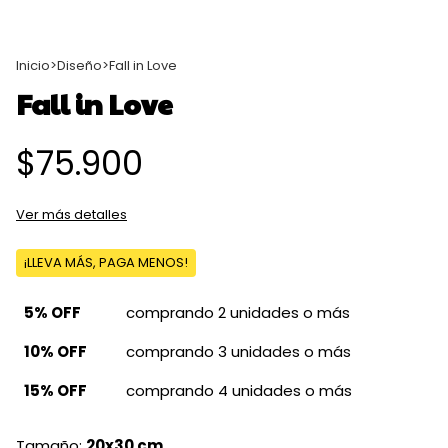
Inicio
>
Diseño
>
Fall in Love
Fall in Love
$75.900
Ver más detalles
¡LLEVA MÁS, PAGA MENOS!
5% OFF
comprando 2 unidades o más
10% OFF
comprando 3 unidades o más
15% OFF
comprando 4 unidades o más
Tamaño:
20x30 cm