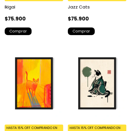
Ikigai
Jazz Cats
$75.900
$75.900
Comprar
Comprar
HASTA 15% OFF
COMPRANDO EN
HASTA 15% OFF
COMPRANDO EN