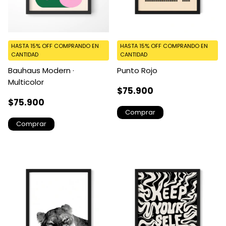
HASTA 15% OFF
COMPRANDO EN
HASTA 15% OFF
COMPRANDO EN
CANTIDAD
CANTIDAD
Bauhaus Modern ·
Punto Rojo
Multicolor
$75.900
$75.900
Comprar
Comprar