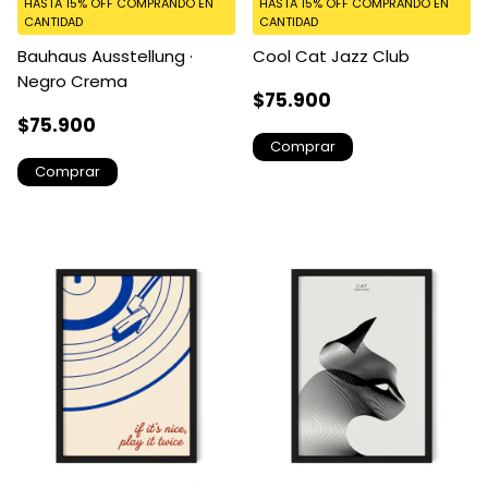
HASTA 15% OFF
COMPRANDO EN
HASTA 15% OFF
COMPRANDO EN
CANTIDAD
CANTIDAD
Bauhaus Ausstellung ·
Cool Cat Jazz Club
Negro Crema
$75.900
$75.900
Comprar
Comprar