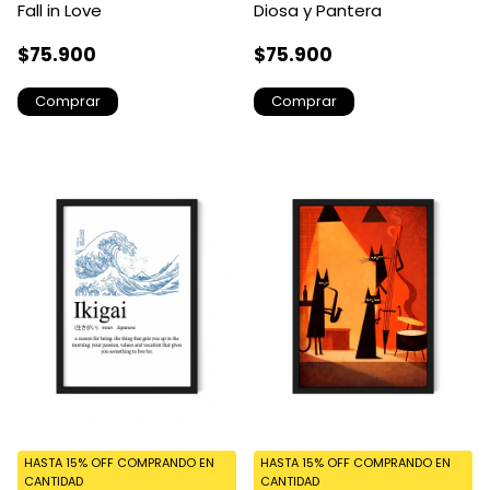
Fall in Love
Diosa y Pantera
$75.900
$75.900
Comprar
Comprar
HASTA 15% OFF
COMPRANDO EN
HASTA 15% OFF
COMPRANDO EN
CANTIDAD
CANTIDAD