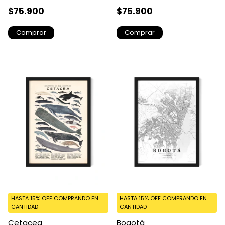
$75.900
$75.900
Comprar
Comprar
HASTA 15% OFF
COMPRANDO EN
HASTA 15% OFF
COMPRANDO EN
CANTIDAD
CANTIDAD
Cetacea
Bogotá