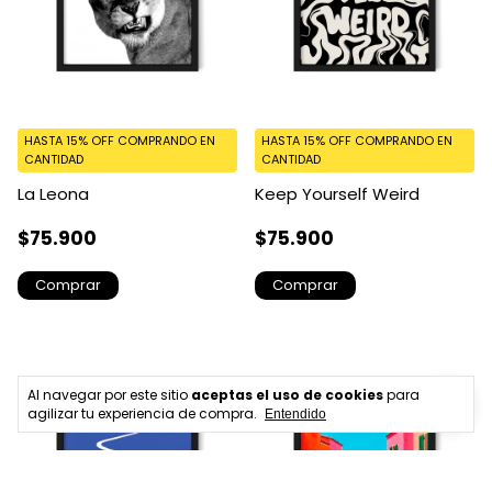
HASTA 15% OFF
COMPRANDO EN
HASTA 15% OFF
COMPRANDO EN
CANTIDAD
CANTIDAD
La Leona
Keep Yourself Weird
$75.900
$75.900
Comprar
Comprar
Al navegar por este sitio
aceptas el uso de cookies
para
agilizar tu experiencia de compra.
Entendido