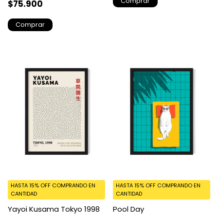
Comprar
$75.900
Comprar
HASTA 15% OFF
COMPRANDO EN
HASTA 15% OFF
COMPRANDO EN
CANTIDAD
CANTIDAD
Yayoi Kusama Tokyo 1998
Pool Day