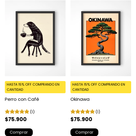
HASTA 15% OFF
COMPRANDO EN
HASTA 15% OFF
COMPRANDO EN
CANTIDAD
CANTIDAD
Perro con Café
Okinawa
(1)
(1)
$75.900
$75.900
Comprar
Comprar