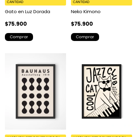
CANTIDAD
CANTIDAD
Gato en Luz Dorada
Neko Kimono
$75.900
$75.900
Comprar
Comprar