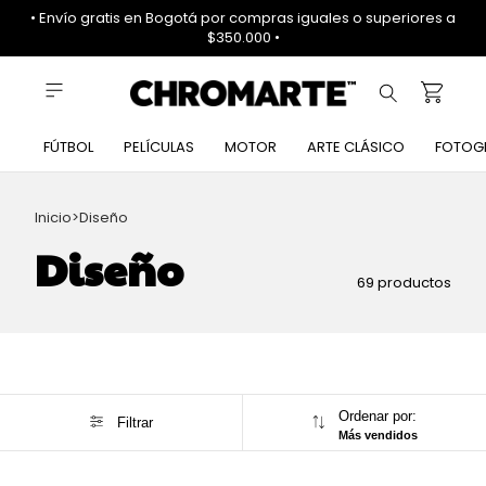
• Envío gratis en Bogotá por compras iguales o superiores a
$350.000 •
FÚTBOL
PELÍCULAS
MOTOR
ARTE CLÁSICO
FOTOG
Inicio
>
Diseño
Diseño
69 productos
Ordenar por:
Filtrar
Más vendidos