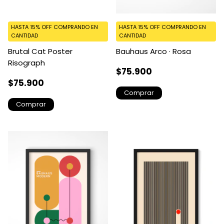
HASTA 15% OFF
COMPRANDO EN
HASTA 15% OFF
COMPRANDO EN
CANTIDAD
CANTIDAD
Brutal Cat Poster
Bauhaus Arco · Rosa
Risograph
$75.900
$75.900
Comprar
Comprar