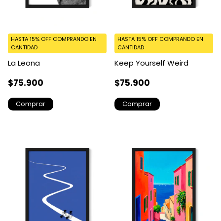
HASTA 15% OFF
COMPRANDO EN
HASTA 15% OFF
COMPRANDO EN
CANTIDAD
CANTIDAD
La Leona
Keep Yourself Weird
$75.900
$75.900
Comprar
Comprar