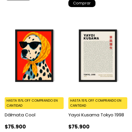
Comprar
HASTA 15% OFF
COMPRANDO EN
HASTA 15% OFF
COMPRANDO EN
CANTIDAD
CANTIDAD
Dálmata Cool
Yayoi Kusama Tokyo 1998
$75.900
$75.900