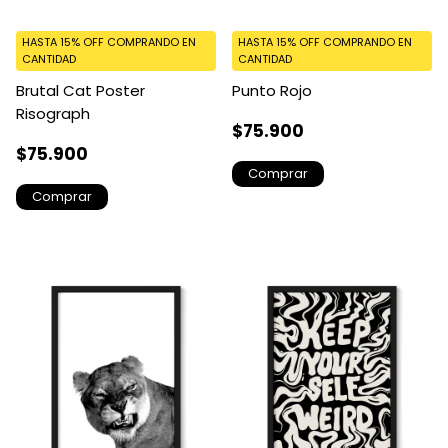
HASTA 15% OFF
COMPRANDO EN
HASTA 15% OFF
COMPRANDO EN
CANTIDAD
CANTIDAD
Brutal Cat Poster
Punto Rojo
Risograph
$75.900
$75.900
Comprar
Comprar