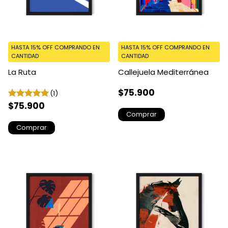
HASTA 15% OFF
COMPRANDO EN
HASTA 15% OFF
COMPRANDO EN
CANTIDAD
CANTIDAD
La Ruta
Callejuela Mediterránea
$75.900
(1)
$75.900
Comprar
Comprar