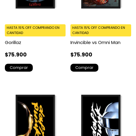
HASTA 15% OFF
COMPRANDO EN
HASTA 15% OFF
COMPRANDO EN
CANTIDAD
CANTIDAD
Gorillaz
Invincible vs Omni Man
$75.900
$75.900
Comprar
Comprar