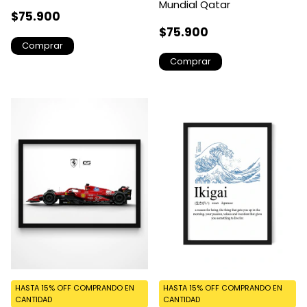
Mundial Qatar
$75.900
$75.900
Comprar
Comprar
HASTA 15% OFF
COMPRANDO EN
HASTA 15% OFF
COMPRANDO EN
CANTIDAD
CANTIDAD