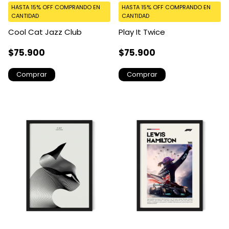
HASTA 15% OFF
COMPRANDO EN
HASTA 15% OFF
COMPRANDO EN
CANTIDAD
CANTIDAD
Cool Cat Jazz Club
Play It Twice
$75.900
$75.900
Comprar
Comprar