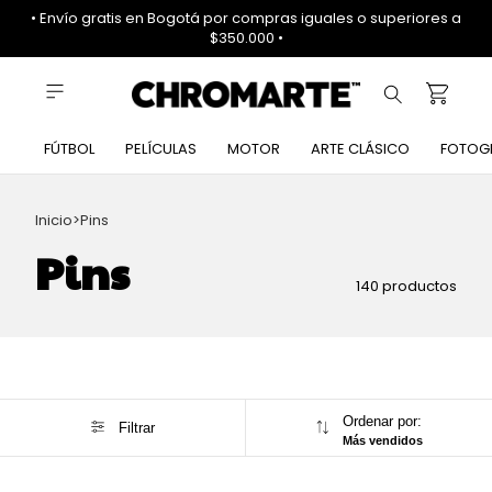
• Envío gratis en Bogotá por compras iguales o superiores a
$350.000 •
FÚTBOL
PELÍCULAS
MOTOR
ARTE CLÁSICO
FOTOG
Inicio
>
Pins
Pins
140 productos
Ordenar por:
Filtrar
Más vendidos