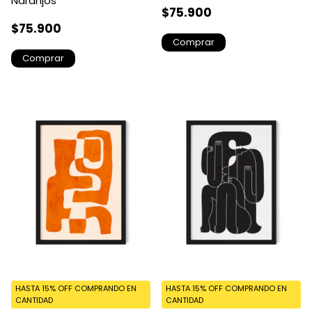
Naranjos
$75.900
$75.900
Comprar
Comprar
HASTA 15% OFF
COMPRANDO EN
HASTA 15% OFF
COMPRANDO EN
CANTIDAD
CANTIDAD