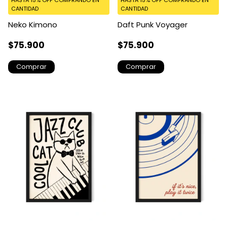
CANTIDAD
CANTIDAD
Neko Kimono
Daft Punk Voyager
$75.900
$75.900
Comprar
Comprar