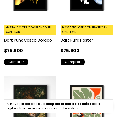
HASTA 15% OFF
COMPRANDO EN
HASTA 15% OFF
COMPRANDO EN
CANTIDAD
CANTIDAD
Daft Punk Casco Dorado
Daft Punk Póster
$75.900
$75.900
Comprar
Comprar
Al navegar por este sitio
aceptas el uso de cookies
para
agilizar tu experiencia de compra.
Entendido