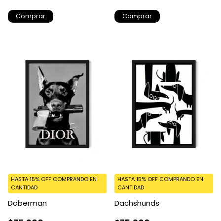
Comprar
Comprar
HASTA 15% OFF
COMPRANDO EN
HASTA 15% OFF
COMPRANDO EN
CANTIDAD
CANTIDAD
Doberman
Dachshunds