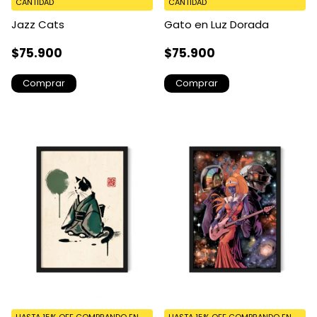
CANTIDAD
CANTIDAD
Jazz Cats
Gato en Luz Dorada
$75.900
$75.900
Comprar
Comprar
HASTA 15% OFF
COMPRANDO EN
HASTA 15% OFF
COMPRANDO EN