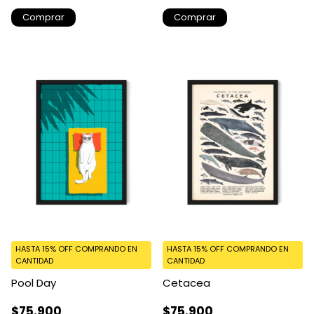
Comprar
Comprar
HASTA 15% OFF
COMPRANDO EN
HASTA 15% OFF
COMPRANDO EN
CANTIDAD
CANTIDAD
Pool Day
Cetacea
$75.900
$75.900