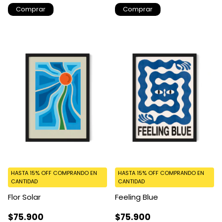
Comprar
Comprar
HASTA 15% OFF
COMPRANDO EN
HASTA 15% OFF
COMPRANDO EN
CANTIDAD
CANTIDAD
Flor Solar
Feeling Blue
$75.900
$75.900