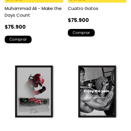
Muhammad Ali - Make the
Cuatro Gatos
Days Count
$75.900
$75.900
Comprar
Comprar